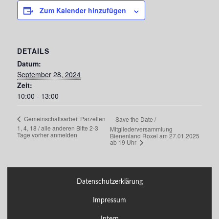
Zum Kalender hinzufügen
DETAILS
Datum:
September 28, 2024
Zeit:
10:00 - 13:00
Gemeinschaftsarbeit Parzellen
Save the Date /
1, 4, 18 / alle anderen Bitte 2-3
Mitgliederversammlung
Tage vorher anmelden
Bienenland Roxel am 27.01.2025
ab 19 Uhr
Datenschutzerklärung
Impressum
Intern