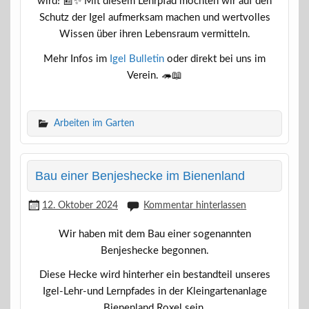
wird! 📰✨ Mit diesem Lehrpfad möchten wir auf den
Schutz der Igel aufmerksam machen und wertvolles
Wissen über ihren Lebensraum vermitteln.
Mehr Infos im
Igel Bulletin
oder direkt bei uns im
Verein. 🦔📖
Arbeiten im Garten
Bau einer Benjeshecke im Bienenland
12. Oktober 2024
Kommentar hinterlassen
Wir haben mit dem Bau einer sogenannten
Benjeshecke begonnen.
Diese Hecke wird hinterher ein bestandteil unseres
Igel-Lehr-und Lernpfades in der Kleingartenanlage
Bienenland Roxel sein.