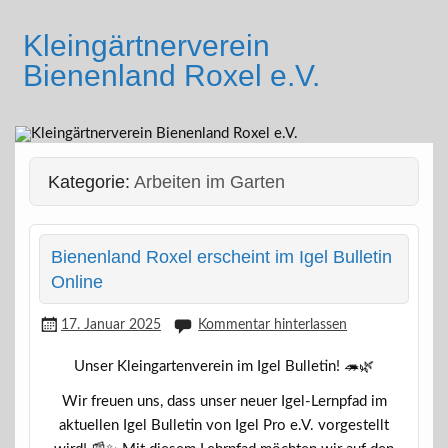
Skip
to
Kleingärtnerverein
content
Bienenland Roxel e.V.
Kategorie:
Arbeiten im Garten
Bienenland Roxel erscheint im Igel Bulletin
Online
17. Januar 2025
Kommentar hinterlassen
Unser Kleingartenverein im Igel Bulletin! 🦔🌿
Wir freuen uns, dass unser neuer Igel-Lernpfad im
aktuellen Igel Bulletin von Igel Pro e.V. vorgestellt